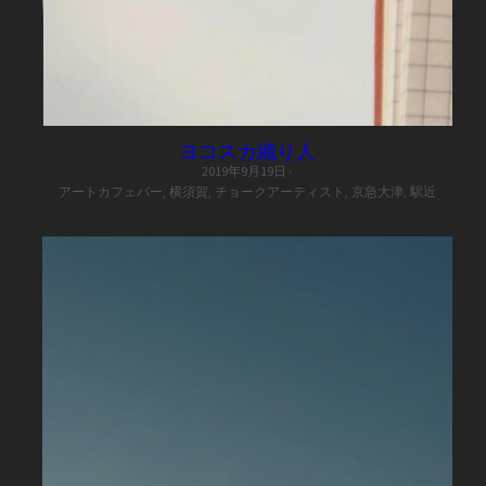
ヨコスカ織り人
2019年9月19日
·
アートカフェバー,
横須賀,
チョークアーティスト,
京急大津,
駅近