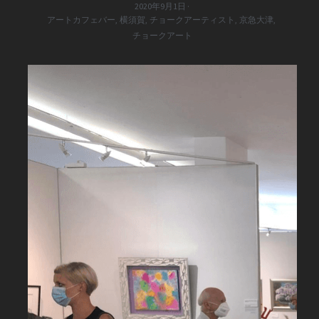
2020年9月1日
·
アートカフェバー,
横須賀,
チョークアーティスト,
京急大津,
チョークアート