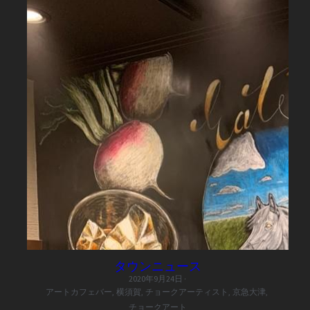
タウンニュース
2020年9月24日
·
アートカフェバー,
横須賀,
チョークアーティスト,
京急大津,
チョークアート