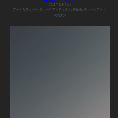
2019年11月2日
·
アートカフェバー,
チョークアーティスト,
横須賀,
チョークアート,
京急大津