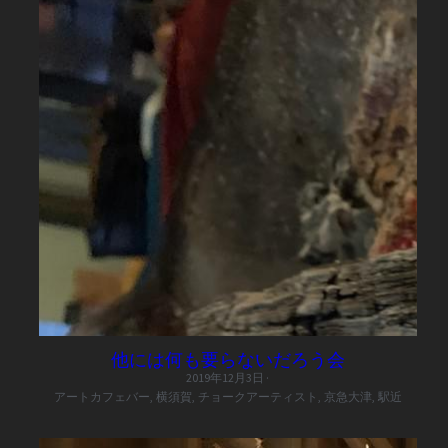
他には何も要らないだろう会
2019年12月3日
·
アートカフェバー,
横須賀,
チョークアーティスト,
京急大津,
駅近