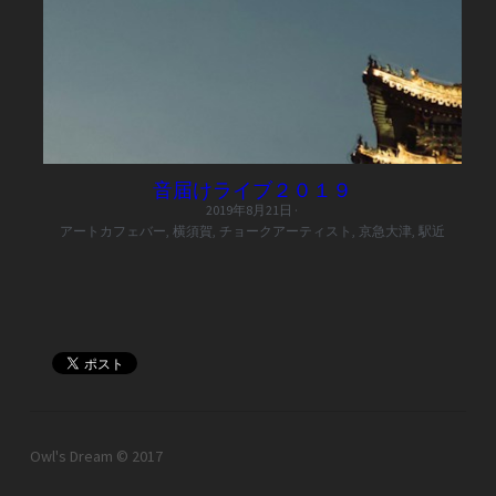
音届けライブ２０１９
2019年8月21日
·
アートカフェバー,
横須賀,
チョークアーティスト,
京急大津,
駅近
Owl's Dream © 2017　