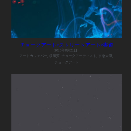
チョークアート×ストリートアート×書道
2020年8月21日
·
アートカフェバー,
横須賀,
チョークアーティスト,
京急大津,
チョークアート