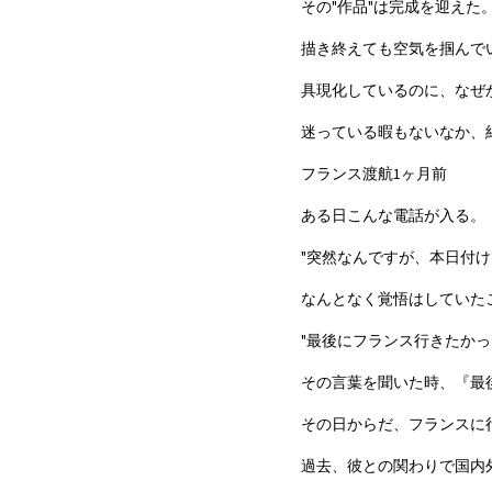
その"作品"は完成を迎えた
描き終えても空気を掴んで
具現化しているのに、なぜ
迷っている暇もないなか、
フランス渡航1ヶ月前
ある日こんな電話が入る。
"突然なんですが、本日付け
なんとなく覚悟はしていた
"最後にフランス行きたかっ
その言葉を聞いた時、『最
その日からだ、フランスに
過去、彼との関わりで国内