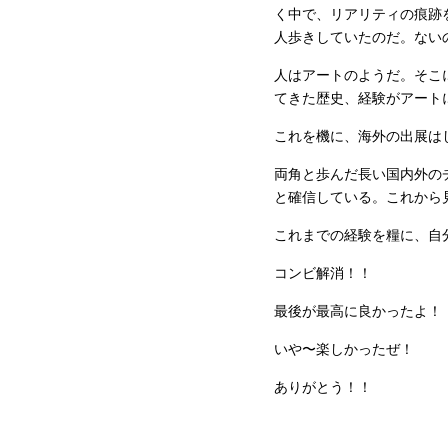
く中で、リアリティの痕跡
人歩きしていたのだ。ない
人はアートのようだ。そこ
てきた歴史、経験がアート
これを機に、海外の出展は
両角と歩んだ長い国内外の
と確信している。これから
これまでの経験を糧に、自
コンビ解消！！
最後が最高に良かったよ！
いや〜楽しかったぜ！
ありがとう！！