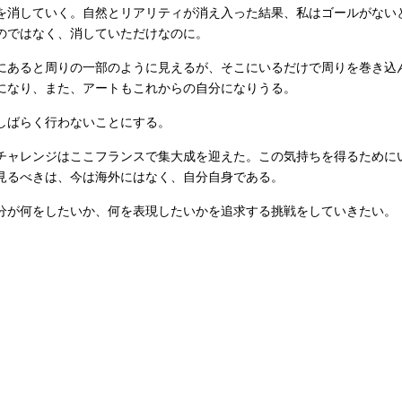
を消していく。自然とリアリティが消え入った結果、私はゴールがない
のではなく、消していただけなのに。
にあると周りの一部のように見えるが、そこにいるだけで周りを巻き込
になり、また、アートもこれからの自分になりうる。
しばらく行わないことにする。
チャレンジはここフランスで集大成を迎えた。この気持ちを得るために
見るべきは、今は海外にはなく、自分自身である。
分が何をしたいか、何を表現したいかを追求する挑戦をしていきたい。