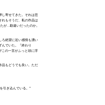
押し寄せてきた。それは悲
それもそうだ、私の作品は
いたが…勘違いだったのか。
しろ絶望に近い感情も湧い
ずんでいた。『終わり
びこの一言がふっと頭に浮
作品もどうでも良い。ただ
を引き込んでいる。”