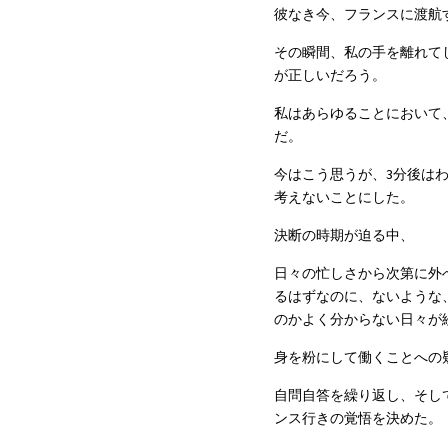
彼なき今、フランスに渡航
その瞬間、私の手を離れて
が正しいだろう。
私はあらゆることにおいて
だ。
今はこう思うが、3分後は
考えないことにした。
決断の時期が迫る中、
日々の忙しさから次第に外
るはずなのに、ないような
のかよく分からない日々が
身を粉にして働くことへの
自問自答を繰り返し、そし
ンス行きの覚悟を決めた。