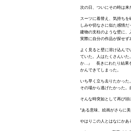
次の日、ついにその時は来
スーツに着替え、気持ちを
しみや切なさに似た感情だ
建物の支柱のような壁に、
実際に自分の作品が探せず
よく見ると壁に溶け込んで
ていた。人はたくさんいた
か…』　長きにわたり結果
かんできてしまった。
いち早く立ち去りたかった
その場から逃げたかった。
そんな時突如として再び頭
"ある意味、絵画がさらに
やはりこの人とはなにかあ