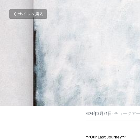
サイトへ戻る
2024年3月24日
·
チョークアー
〜Our Last Journey〜