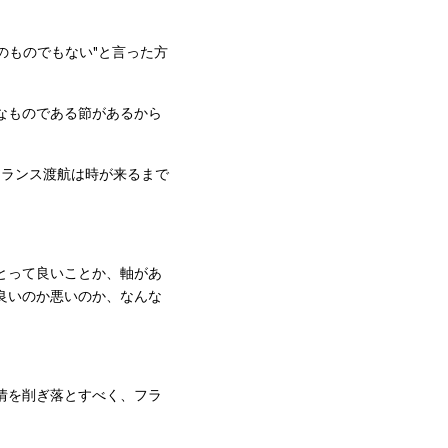
のものでもない"と言った方
なものである節があるから
フランス渡航は時が来るまで
とって良いことか、軸があ
良いのか悪いのか、なんな
情を削ぎ落とすべく、フラ