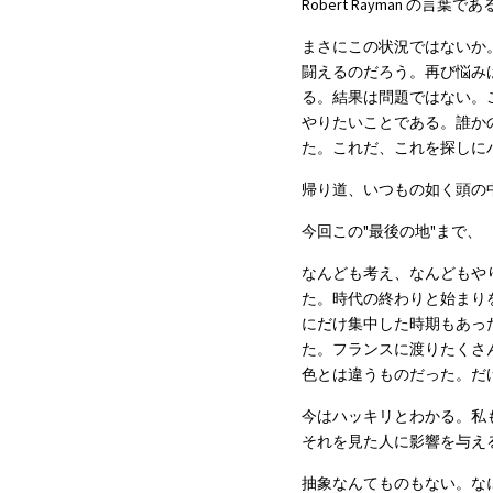
Robert Rayman の言葉で
まさにこの状況ではないか
闘えるのだろう。再び悩み
る。結果は問題ではない。
やりたいことである。誰か
た。これだ、これを探しに
帰り道、いつもの如く頭の
今回この"最後の地"まで、
なんども考え、なんどもや
た。時代の終わりと始まり
にだけ集中した時期もあっ
た。フランスに渡りたくさ
色とは違うものだった。だ
今はハッキリとわかる。私
それを見た人に影響を与え
抽象なんてものもない。な