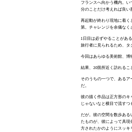
フランスへ向かう機内。い
分のことだけ考えれば良い
再起動が終わり現地に着く
第。チャレンジを余儀なく
1日目は必ずやることがあ
旅行者に見られるため、タ
今回はあらゆる美術館、博
結果、20箇所近く訪れるこ
そのうちの一つで、あるアー
だ。
彼の描く作品は正方形のキ
じゃないなと横目で流すつ
だが。彼の空間を数歩ある
たものが、彼によって具現
方されたかのようにスッキ