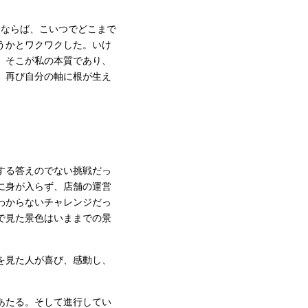
るならば、こいつでどこまで
うかとワクワクした。いけ
。そこが私の本質であり、
。再び自分の軸に根が生え
する答えのでない挑戦だっ
に身が入らず、店舗の運営
わからないチャレンジだっ
で見た景色はいままでの景
を見た人が喜び、感動し、
あたる。そして進行してい