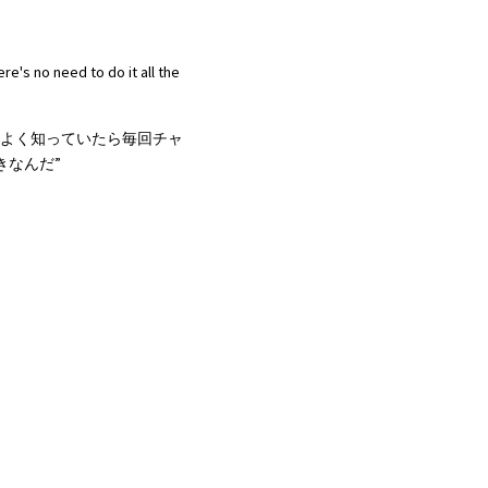
's no need to do it all the 
をよく知っていたら毎回チャ
きなんだ”