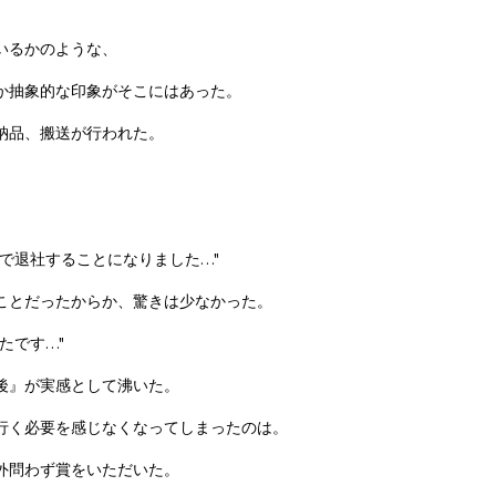
。
いるかのような、
か抽象的な印象がそこにはあった。
納品、搬送が行われた。
で退社することになりました…"
ことだったからか、驚きは少なかった。
たです…"
後』が実感として沸いた。
行く必要を感じなくなってしまったのは。
外問わず賞をいただいた。