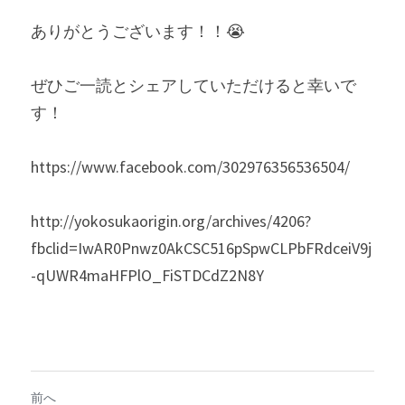
ありがとうございます！！😭
ぜひご一読とシェアしていただけると幸いで
す！
https://www.facebook.com/302976356536504/
http://yokosukaorigin.org/archives/4206?
fbclid=IwAR0Pnwz0AkCSC516pSpwCLPbFRdceiV9j
-qUWR4maHFPlO_FiSTDCdZ2N8Y
前へ