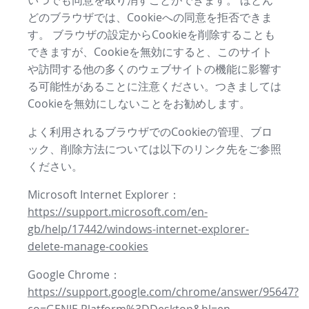
いつでも同意を取り消すことができます。 ほとん
どのブラウザでは、Cookieへの同意を拒否できま
す。 ブラウザの設定からCookieを削除することも
できますが、Cookieを無効にすると、このサイト
や訪問する他の多くのウェブサイトの機能に影響す
る可能性があることに注意ください。つきましては
Cookieを無効にしないことをお勧めします。
よく利用されるブラウザでのCookieの管理、ブロ
ック、削除方法については以下のリンク先をご参照
ください。
Microsoft Internet Explorer：
https://support.microsoft.com/en-
gb/help/17442/windows-internet-explorer-
delete-manage-cookies
Google Chrome：
https://support.google.com/chrome/answer/95647?