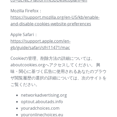
co=GENIE.Platform%3DDesktop&hl=en
Mozilla Firefox：
https://support.mozilla.org/en-US/kb/enable-
and-disable-cookies-website-preferences
Apple Safari：
https://support.apple.com/en-
gb/guide/safari/sfri11471/mac
Cookieの管理、削除方法の詳細については、
aboutcookies.orgへアクセスしてください。 興
味・関心に基づく広告に使用されるあなたのブラウ
ザ閲覧履歴の選択の詳細については、次のサイトを
ご覧ください。
networkadvertising.org
optout.aboutads.info
youradchoices.com
youronlinechoices.eu