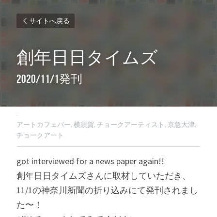
サイトへ戻る
創年日日タイムズ
2020/11/1発刊
·
アートカフェバー,
横須賀,
チョークアーティスト,
京急大津,
チョークアート
got interviewed for a news paper again!!
創年日日タイムズさんに取材していただき、
11/1の神奈川新聞の折り込みにて発刊されまし
た〜！