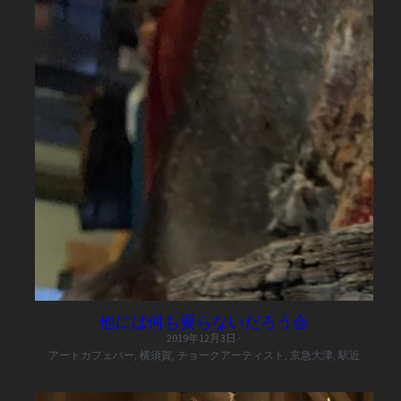
他には何も要らないだろう会
2019年12月3日
·
アートカフェバー,
横須賀,
チョークアーティスト,
京急大津,
駅近