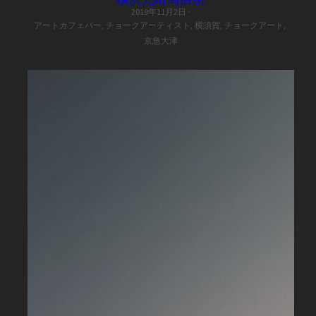
2019年11月2日
·
アートカフェバー,
チョークアーティスト,
横須賀,
チョークアート,
京急大津