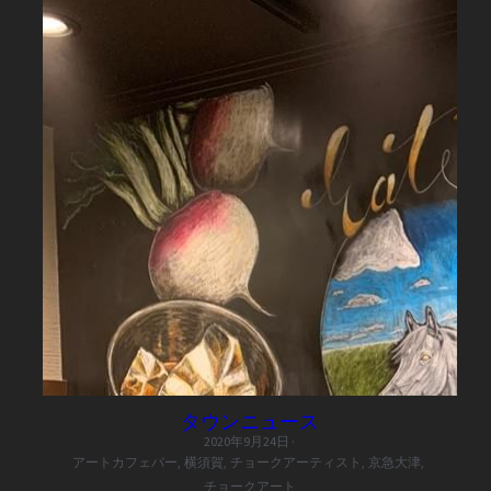
タウンニュース
2020年9月24日
·
アートカフェバー,
横須賀,
チョークアーティスト,
京急大津,
チョークアート