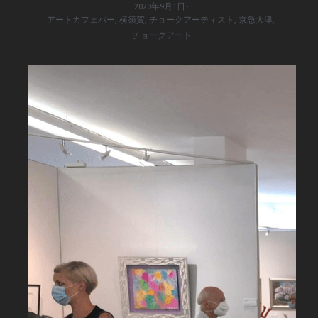
2020年9月1日
·
アートカフェバー,
横須賀,
チョークアーティスト,
京急大津,
チョークアート