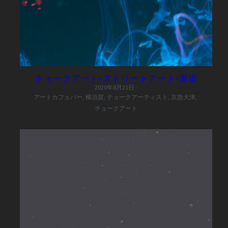
チョークアート×ストリートアート×書道
2020年8月21日
·
アートカフェバー,
横須賀,
チョークアーティスト,
京急大津,
チョークアート