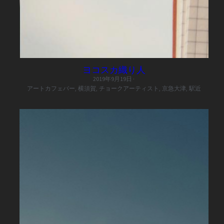
ヨコスカ織り人
2019年9月19日
·
アートカフェバー,
横須賀,
チョークアーティスト,
京急大津,
駅近