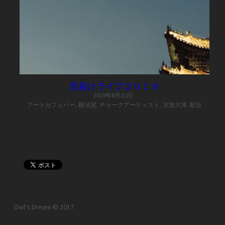
音届けライブ２０１９
2019年8月21日
·
アートカフェバー,
横須賀,
チョークアーティスト,
京急大津,
駅近
Owl's Dream © 2017　