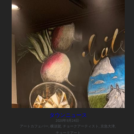
タウンニュース
2020年9月24日
·
アートカフェバー,
横須賀,
チョークアーティスト,
京急大津,
チョークアート