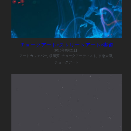
チョークアート×ストリートアート×書道
2020年8月21日
·
アートカフェバー,
横須賀,
チョークアーティスト,
京急大津,
チョークアート