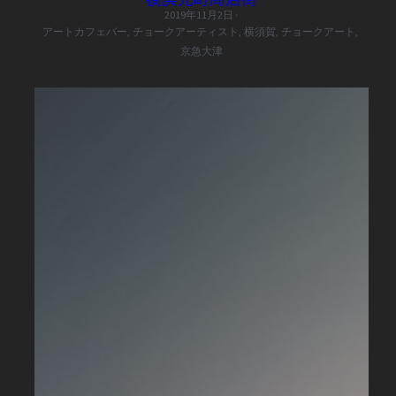
2019年11月2日
·
アートカフェバー,
チョークアーティスト,
横須賀,
チョークアート,
京急大津