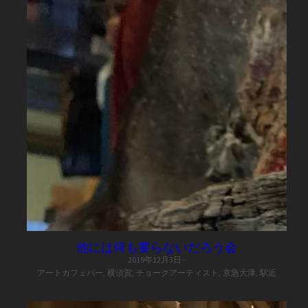
他には何も要らないだろう会
2019年12月3日
·
アートカフェバー,
横須賀,
チョークアーティスト,
京急大津,
駅近