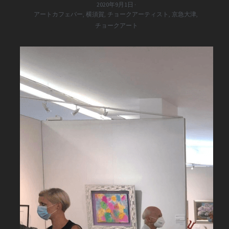
2020年9月1日
·
アートカフェバー,
横須賀,
チョークアーティスト,
京急大津,
チョークアート