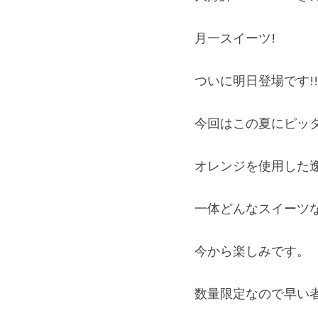
月一スイーツ!
ついに明日登場です!!
今回はこの夏にピッ
オレンジを使用した逸
一体どんなスイーツ
今から楽しみです。
数量限定なので早い者