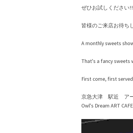
ぜひお試しください!!
皆様のご来店お待ちし
A monthly sweets sho
That's a fancy sweets w
First come, first served
京急大津　駅近　ア
Owl's Dream ART CAFE