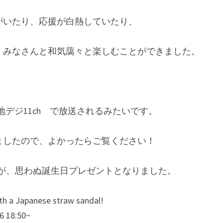
がいたり、応援が白熱していたり、
、みなさんと和気藹々と楽しむことができました。
0~ 地デジ11ch　で放送されるみたいです。
ましたので、よかったらご覧ください！
すが、思わぬ誕生日プレゼントとなりました。
th a Japanese straw sandal!
/6 18:50~