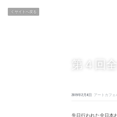
サイトへ戻る
第４回
2019年2月4日
·
アートカフェ
先日行われた全日本