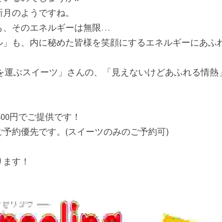
新月のようですね。
も、そのエネルギーは無限…
ル」も、内に秘めた皆様を笑顔にするエネルギーにあふ
ts〜笑顔を運ぶスイーツ」さんの、「見えないけどあふれる情
500円でご提供です！
予約優先です。(スイーツのみのご予約可)
ります！