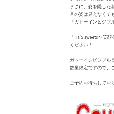
まさに、姿を隠した
月の姿は見えなくて
「ガトーインビジブ
「Ha’S swee
ください！
ガトーインビジブル 
数量限定ですので、ご
ご予約お待ちしてお