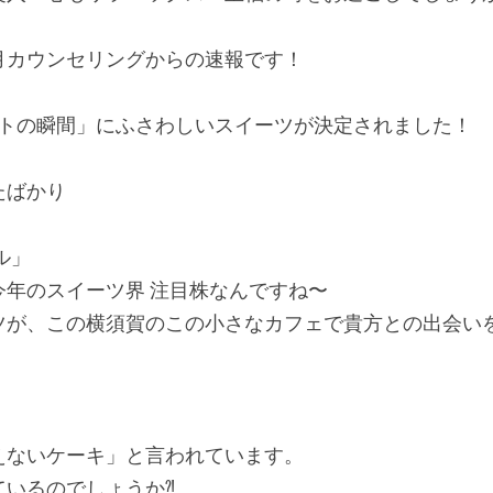
月カウンセリングからの速報です！
ートの瞬間」にふさわしいスイーツが決定されました！
たばかり
ル」
今年のスイーツ界 注目株なんですね〜
ツが、この横須賀のこの小さなカフェで貴方との出会い
。
えないケーキ」と言われています。
ているのでしょうか⁈