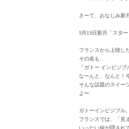
さーて、おなじみ新
5月15日新月「スタ
フランスから上陸し
その名も…
「ガトー インビジブ
なーんと、なんと！
そんな話題のスイー
よ〜
ガトーインビジブル
フランスでは、「見
いったい何が隠され