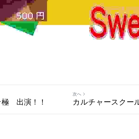
次へ
ン極 出演！！
カルチャースクー